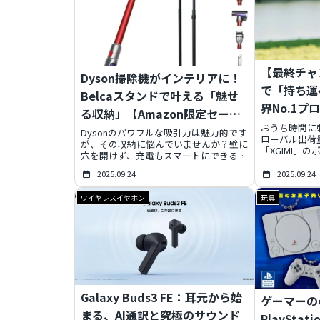
【最終チャ
Dyson掃除機がインテリアに！
で「持ち運
Belcaスタンドで叶える「魅せ
界No.1プ
る収納」【Amazon限定セー
Halo+で
おうち時間に
ル】
Dysonのパワフルな吸引力は魅力的です
ローバル出荷量
が、その収納に悩んでいませんか？壁に
「XGIMI」
穴を開けず、充電もスマートにできる
『Halo+』
Belcaの掃除機スタンドが、その悩みを
最後のチャン
2025.09.24
2025.09.24
解決します！高さ調節可能なDyson専用
「持ち運び映
設計で、お部屋も心もスッキリ。今なら
アを特別な空間
ワイヤレスイヤホン
玩具
Amazon限定の特別セールで、憧れの
年9月30日
Dysonと快適な収納を同時に手に入れる
の驚きの体験
チャンスです。私も使ってみて、その感
ご紹介します
動を実感しました！
Galaxy Buds3 FE：耳元から始
ゲーマーの
まる、AI通訳と究極のサウンド
PlaySta