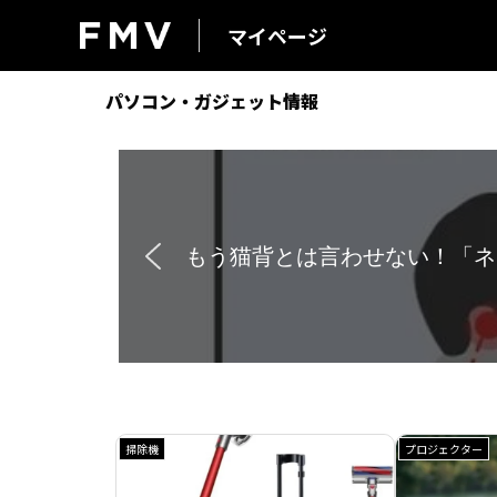
マイページ
FMV マイページ
パソコン・ガジェット情報
【速報】アラジン公式オンラ
掃除機
プロジェクター