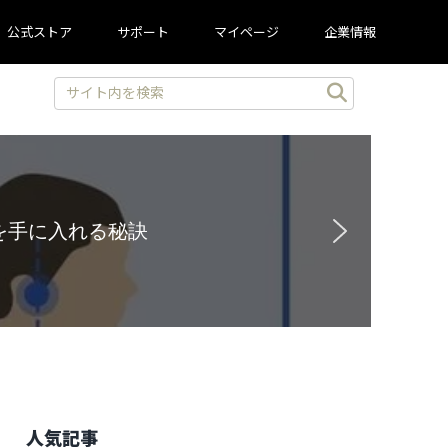
公式ストア
サポート
マイページ
企業情報
と豪華特典を見逃すな！
人気記事