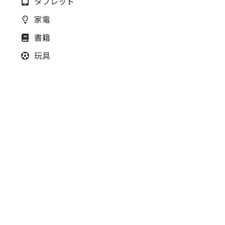
タブレット
家電
書籍
玩具