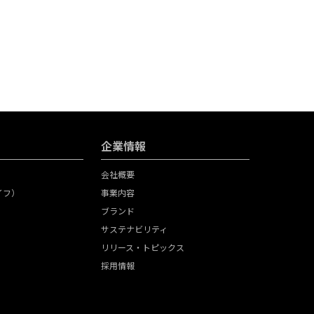
企業情報
会社概要
ライフ）
事業内容
ブランド
サステナビリティ
リリース・トピックス
採用情報