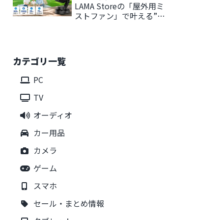
LAMA Storeの「屋外用ミ
ストファン」で叶える”持
ち運べる涼しさ”
カテゴリ一覧
PC
TV
オーディオ
カー用品
カメラ
ゲーム
スマホ
セール・まとめ情報