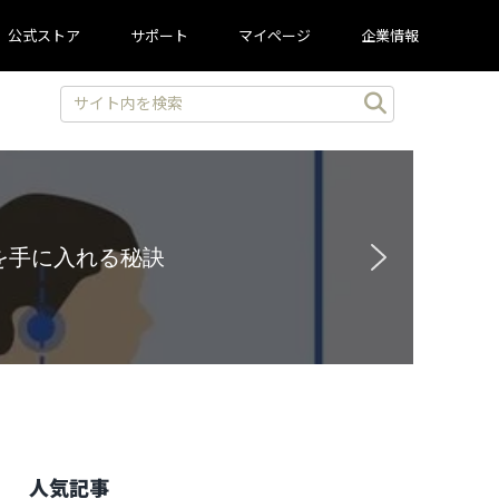
公式ストア
サポート
マイページ
企業情報
験と豪華特典を見逃すな！
人気記事