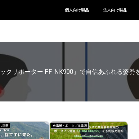
個人向け製品
法人向け製品
ラインショップが劇的リニューアル！快適すぎる体
ル電源
充電器・ポータブル電源