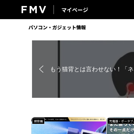
マイページ
FMV マイページ
パソコン・ガジェット情報
【速報】アラジン公式オン
掃除機
充電器・ポータブ