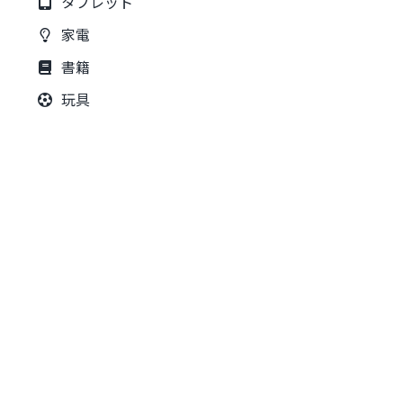
タブレット
家電
書籍
玩具