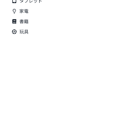
タブレット
家電
書籍
玩具