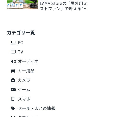
LAMA Storeの「屋外用ミ
ストファン」で叶える”持
ち運べる涼しさ”
カテゴリ一覧
PC
TV
オーディオ
カー用品
カメラ
ゲーム
スマホ
セール・まとめ情報