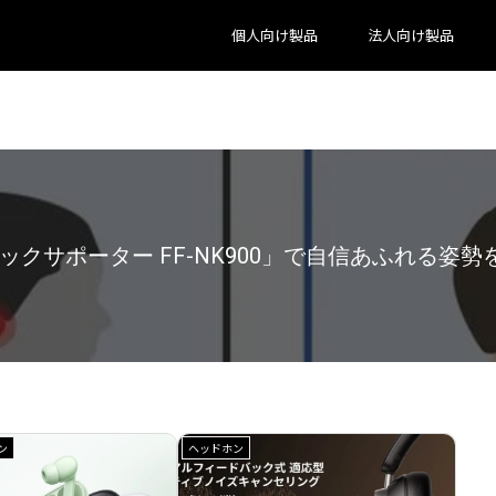
個人向け製品
法人向け製品
ンショップが劇的リニューアル！快適すぎる体験
ン
ヘッドホン