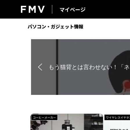
マイページ
FMV マイページ
パソコン・ガジェット情報
【速報】アラジン公式オンライ
コーヒーメーカー
ワイヤレスイヤホ