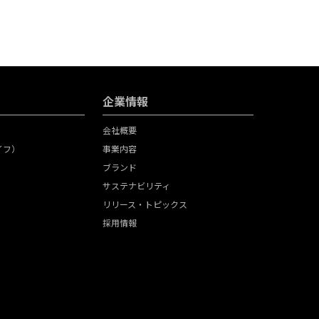
企業情報
会社概要
ライフ）
事業内容
ブランド
サステナビリティ
リリース・トピックス
採用情報
）