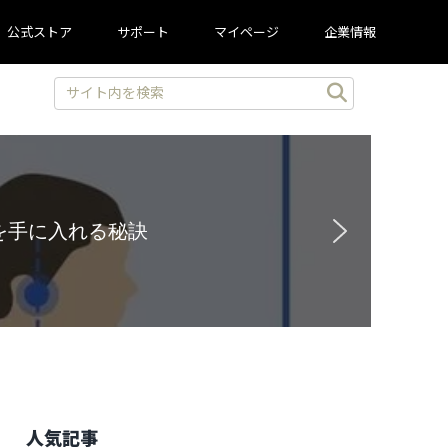
公式ストア
サポート
マイページ
企業情報
と豪華特典を見逃すな！
人気記事